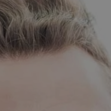
Füllungen
Kieferorthopädie für Erwachsene