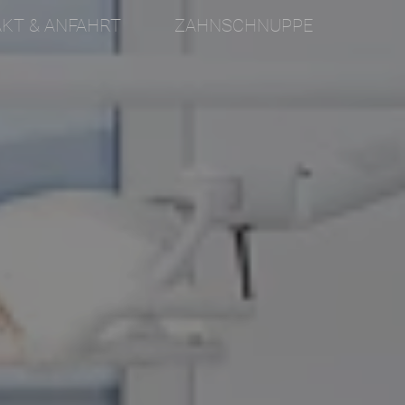
KT & ANFAHRT
ZAHNSCHNUPPE