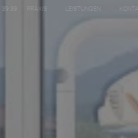
. 39 39
PRAXIS
LEISTUNGEN
KONTA